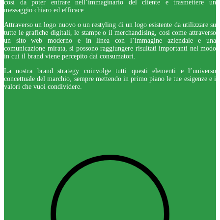
così da poter entrare nell’immaginario del cliente e trasmettere un
messaggio chiaro ed efficace.
Attraverso un logo nuovo o un restyling di un logo esistente da utilizzare su
tutte le grafiche digitali, le stampe o il merchandising, così come attraverso
un sito web moderno e in linea con l’immagine aziendale e una
comunicazione mirata, si possono raggiungere risultati importanti nel modo
in cui il brand viene percepito dai consumatori.
La nostra brand strategy coinvolge tutti questi elementi e l’universo
concettuale del marchio, sempre mettendo in primo piano le tue esigenze e i
valori che vuoi condividere.