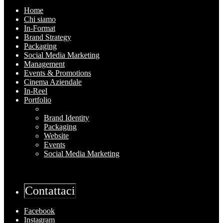
Home
Chi siamo
In-Format
Brand Strategy
Packaging
Social Media Marketing
Management
Events & Promotions
Cinema Aziendale
In-Reel
Portfolio
Brand Identity
Packaging
Website
Events
Social Media Marketing
Contattaci
Facebook
Instagram