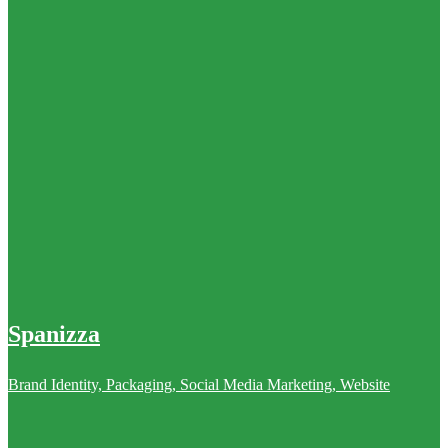
Spanizza
Brand Identity, Packaging, Social Media Marketing, Website