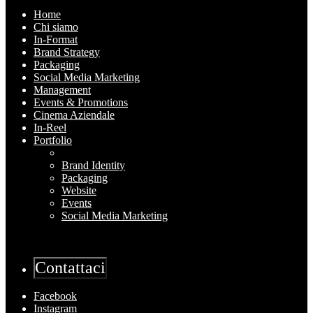
Home
Chi siamo
In-Format
Brand Strategy
Packaging
Social Media Marketing
Management
Events & Promotions
Cinema Aziendale
In-Reel
Portfolio
Brand Identity
Packaging
Website
Events
Social Media Marketing
Contattaci
Facebook
Instagram