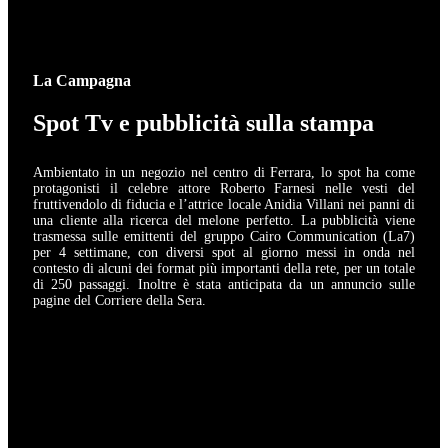
La Campagna
Spot Tv e pubblicità sulla stampa
Ambientato in un negozio nel centro di Ferrara, lo spot ha come
protagonisti il celebre attore Roberto Farnesi nelle vesti del
fruttivendolo di fiducia e l’attrice locale Anidia Villani nei panni di
una cliente alla ricerca del melone perfetto. La pubblicità viene
trasmessa sulle emittenti del gruppo Cairo Communication (La7)
per 4 settimane, con diversi spot al giorno messi in onda nel
contesto di alcuni dei format più importanti della rete, per un totale
di 250 passaggi. Inoltre è stata anticipata da un annuncio sulle
pagine del Corriere della Sera.