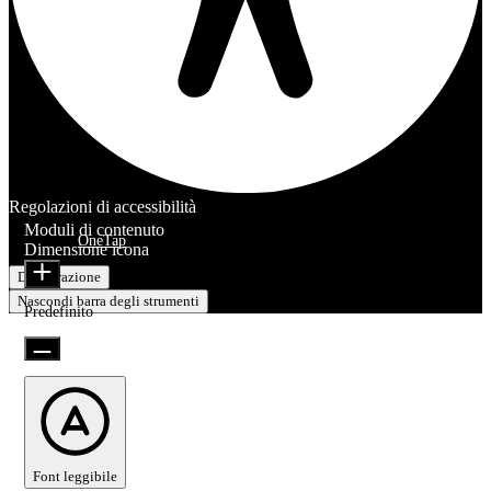
Regolazioni di accessibilità
Moduli di contenuto
Offerto da
OneTap
Dimensione icona
Dichiarazione
Nascondi barra degli strumenti
Predefinito
Font leggibile