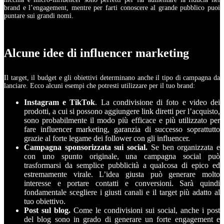
brand e l’engagement, mentre per farti conoscere al grande pubblico puoi
puntare sui grandi nomi.
Alcune idee di influencer marketing
Il target, il budget e gli obiettivi determinano anche il tipo di campagna da
lanciare. Ecco alcuni esempi che potresti utilizzare per il tuo brand:
Instagram e TikTok
. La condivisione di foto e video dei
prodotti, a cui si possono aggiungere link diretti per l’acquisto,
sono probabilmente il modo più efficace e più utilizzato per
fare influencer marketing, garanzia di successo soprattutto
grazie al forte legame dei follower con gli influencer.
Campagna sponsorizzata sui social.
Se ben organizzata e
con uno spunto originale, una campagna social può
trasformarsi da semplice pubblicità a qualcosa di epico ed
estremamente virale. L’idea giusta può generare molto
interesse e portare contatti e conversioni. Sarà quindi
fondamentale scegliere i giusti canali e il target più adatto al
tuo obiettivo.
Post sul blog.
Come le condivisioni sui social, anche i post
del blog sono in grado di generare un forte engagement e