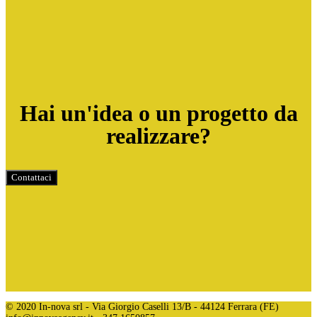
Hai un'idea o un progetto da
realizzare?
Contattaci
© 2020 In-nova srl - Via Giorgio Caselli 13/B - 44124 Ferrara (FE)