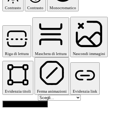
Contrasto
Contrasto
Monocromatico
Moduli di orientamento
Riga di lettura
Maschera di lettura
Nascondi immagini
Evidenzia titoli
Ferma animazioni
Evidenzia link
Salta al contenuto
Reimposta impostazioni