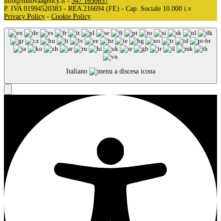
info@innovaagency.it -
347 1650857
P. IVA 01994520383 - REA 216694 (FE) - Cap. Sociale 10.000 i.v
Privacy Policy
-
Cookie Policy
Italiano