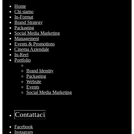
Home
Chi siamo
In-Format
Brand Strategy
Packaging
Social Media Marketing
Management
Events & Promotions
Cinema Aziendale
In-Reel
Portfolio
Brand Identity
Packaging
Website
Events
Social Media Marketing
Contattaci
Facebook
Instagram