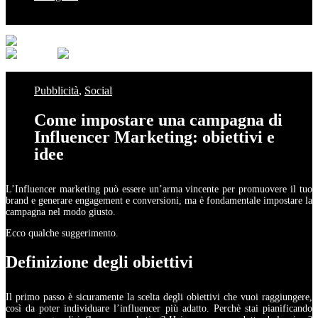
© 2020 In-Nova. All rights reserved.
Pubblicità
,
Social
Come impostare una campagna di
Influencer Marketing: obiettivi e
idee
L’Influencer marketing può essere un’arma vincente per promuovere il tuo
brand e generare engagement e conversioni, ma è fondamentale impostare la
campagna nel modo giusto.
Ecco qualche suggerimento.
Definizione degli obiettivi
Il primo passo è sicuramente la scelta degli obiettivi che vuoi raggiungere,
così da poter individuare l’influencer più adatto. Perchè stai pianificando