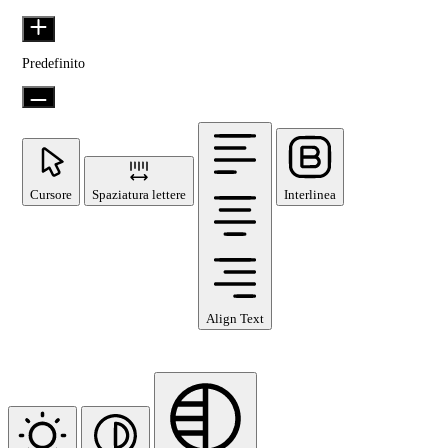
Interlinea
Predefinito
Cursore
Spaziatura lettere
Interlinea
Align Text
Moduli colore